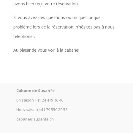
avons bien reçu votre réservation.
Si vous avez des questions ou un quelconque
problème lors de la réservation, n’hésitez pas à nous
téléphoner.
Au plaisir de vous voir à la cabane!
Cabane de Susanfe
En saison
+41 24 479 16 46
Hors saison
+41 79 550 20 58
cabane@susanfe.ch