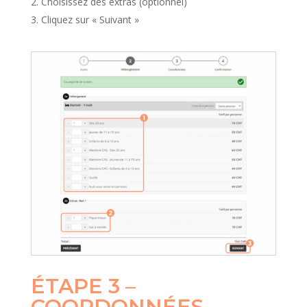
Choisissez des extras (optionnel)
Cliquez sur « Suivant »
ÉTAPE 3 –
COORDONNÉES