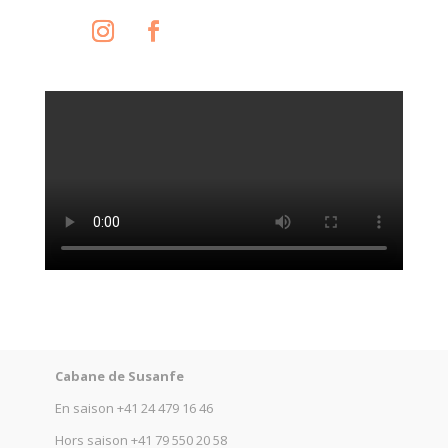
Cabane de Susanfe
En saison
+41 24 479 16 46
Hors saison
+41 79 550 20 58