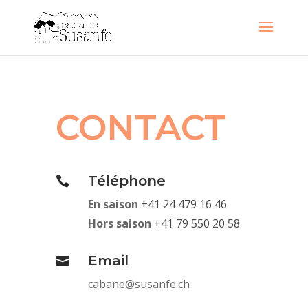
CONTACT
Téléphone

En saison
+41 24 479 16 46
Hors saison
+41 79 550 20 58
Email

cabane@susanfe.ch